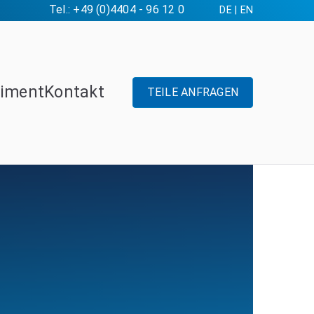
Tel.: +49 (0)4404 - 96 12 0
DE
|
EN
timent
Kontakt
TEILE ANFRAGEN