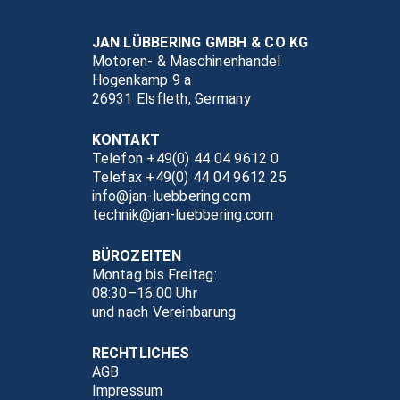
JAN LÜBBERING GMBH & CO KG
Motoren- & Maschinenhandel
Hogenkamp 9 a
26931 Elsfleth, Germany
KONTAKT
Telefon +49(0) 44 04 9612 0
Telefax +49(0) 44 04 9612 25
info@jan-luebbering.com
technik@jan-luebbering.com
BÜROZEITEN
Montag bis Freitag:
08:30–16:00 Uhr
und nach Vereinbarung
RECHTLICHES
AGB
Impressum