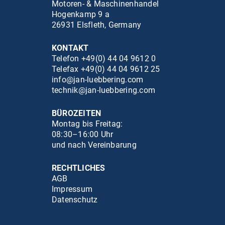
Motoren- & Maschinenhandel
Hogenkamp 9 a
26931 Elsfleth, Germany
KONTAKT
Telefon +49(0) 44 04 9612 0
Telefax +49(0) 44 04 9612 25
info@jan-luebbering.com
technik@jan-luebbering.com
BÜROZEITEN
Montag bis Freitag:
08:30–16:00 Uhr
und nach Vereinbarung
RECHTLICHES
AGB
Impressum
Datenschutz