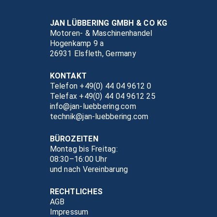
JAN LÜBBERING GMBH & CO KG
Motoren- & Maschinenhandel
Hogenkamp 9 a
26931 Elsfleth, Germany
KONTAKT
Telefon +49(0) 44 04 9612 0
Telefax +49(0) 44 04 9612 25
info@jan-luebbering.com
technik@jan-luebbering.com
BÜROZEITEN
Montag bis Freitag:
08:30–16:00 Uhr
und nach Vereinbarung
RECHTLICHES
AGB
Impressum