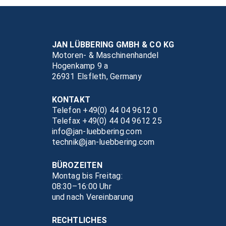
JAN LÜBBERING GMBH & CO KG
Motoren- & Maschinenhandel
Hogenkamp 9 a
26931 Elsfleth, Germany
KONTAKT
Telefon +49(0) 44 04 9612 0
Telefax +49(0) 44 04 9612 25
info@jan-luebbering.com
technik@jan-luebbering.com
BÜROZEITEN
Montag bis Freitag:
08:30–16:00 Uhr
und nach Vereinbarung
RECHTLICHES