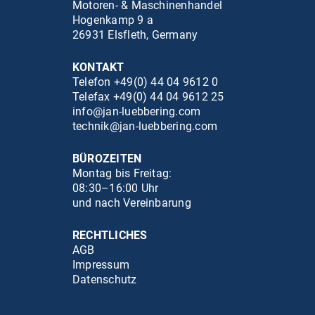
Motoren- & Maschinenhandel
Hogenkamp 9 a
26931 Elsfleth, Germany
KONTAKT
Telefon +49(0) 44 04 9612 0
Telefax +49(0) 44 04 9612 25
info@jan-luebbering.com
technik@jan-luebbering.com
BÜROZEITEN
Montag bis Freitag:
08:30–16:00 Uhr
und nach Vereinbarung
RECHTLICHES
AGB
Impressum
Datenschutz