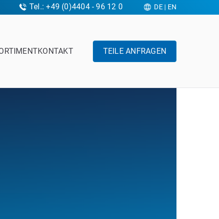
Tel.: +49 (0)4404 - 96 12 0
DE
|
EN
ORTIMENT
KONTAKT
TEILE ANFRAGEN