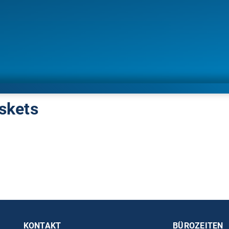
askets
KONTAKT
BÜROZEITEN