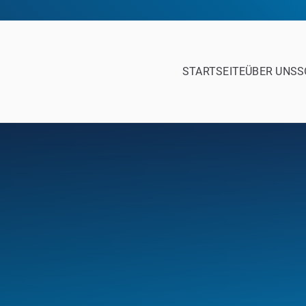
STARTSEITE
ÜBER UNS
S