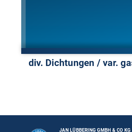
div. Dichtungen / var. g
JAN LÜBBERING GMBH & CO KG