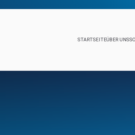
STARTSEITE
ÜBER UNS
S