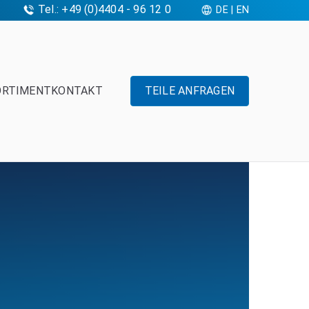
Tel.: +49 (0)4404 - 96 12 0
DE
|
EN
ORTIMENT
KONTAKT
TEILE ANFRAGEN