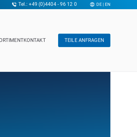
Tel.: +49 (0)4404 - 96 12 0
DE
|
EN
ORTIMENT
KONTAKT
TEILE ANFRAGEN