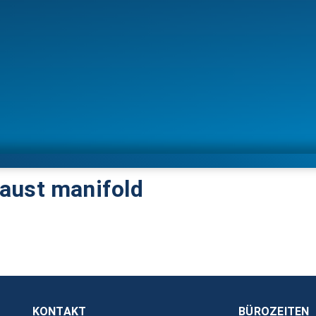
aust manifold
KONTAKT
BÜROZEITEN