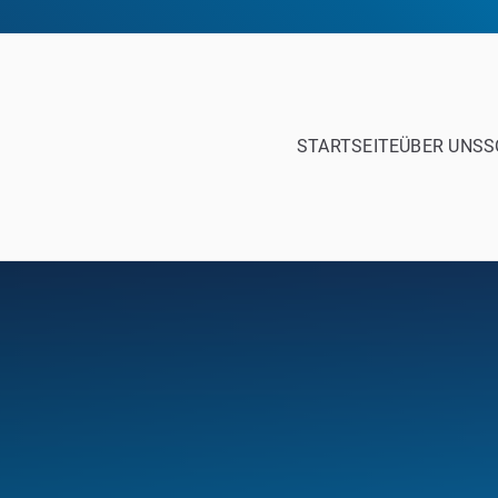
STARTSEITE
ÜBER UNS
S