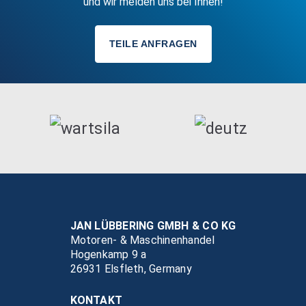
und wir melden uns bei Ihnen!
TEILE ANFRAGEN
JAN LÜBBERING GMBH & CO KG
Motoren- & Maschinenhandel
Hogenkamp 9 a
26931 Elsfleth, Germany
KONTAKT