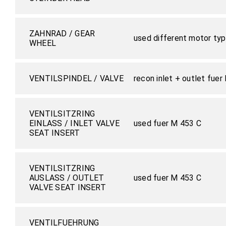
ZAHNRAD / GEAR
used different motor ty
WHEEL
VENTILSPINDEL / VALVE
recon inlet + outlet fuer
VENTILSITZRING
EINLASS / INLET VALVE
used fuer M 453 C
SEAT INSERT
VENTILSITZRING
AUSLASS / OUTLET
used fuer M 453 C
VALVE SEAT INSERT
VENTILFUEHRUNG