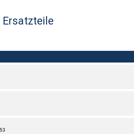
Ersatzteile
453