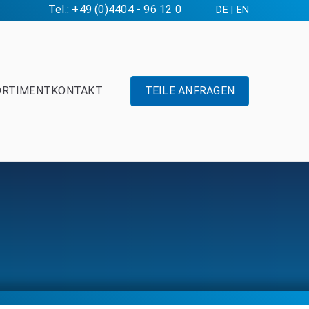
Tel.: +49 (0)4404 - 96 12 0
DE
|
EN
ORTIMENT
KONTAKT
TEILE ANFRAGEN