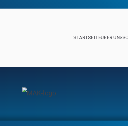
STARTSEITE
ÜBER UNS
S