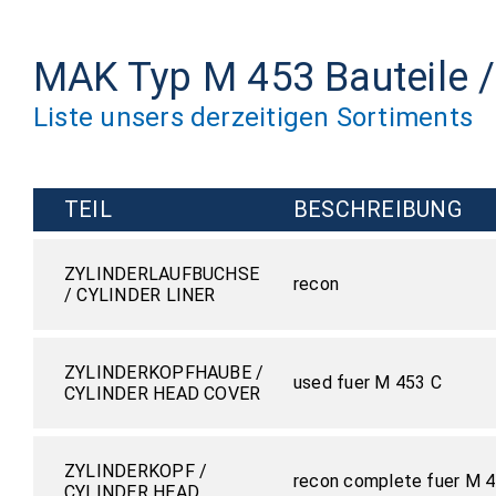
MAK Typ M 453 Bauteile / 
Liste unsers derzeitigen Sortiments
TEIL
BESCHREIBUNG
ZYLINDERLAUFBUCHSE
recon
/ CYLINDER LINER
ZYLINDERKOPFHAUBE /
used fuer M 453 C
CYLINDER HEAD COVER
ZYLINDERKOPF /
recon complete fuer M 
CYLINDER HEAD