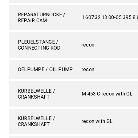
REPARATURNOCKE /
1.607.32.13.00-05 395 8
REPAIR CAM
PLEUELSTANGE /
recon
CONNECTING ROD
OELPUMPE / OIL PUMP
recon
KURBELWELLE /
M 453 C recon with GL
CRANKSHAFT
KURBELWELLE /
recon with GL
CRANKSHAFT