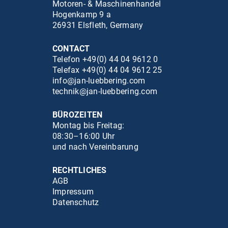
Motoren- & Maschinenhandel
Hogenkamp 9 a
26931 Elsfleth, Germany
CONTACT
Telefon +49(0) 44 04 9612 0
Telefax +49(0) 44 04 9612 25
info@jan-luebbering.com
technik@jan-luebbering.com
BÜROZEITEN
Montag bis Freitag:
08:30–16:00 Uhr
und nach Vereinbarung
RECHTLICHES
AGB
Impressum
Datenschutz