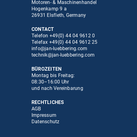
Motoren- & Maschinenhandel
Hogenkamp 9 a
26931 Elsfleth, Germany
CONTACT
Telefon +49(0) 44 04 9612 0
Telefax +49(0) 44 04 9612 25
info@jan-luebbering.com
technik@jan-luebbering.com
BÜROZEITEN
Montag bis Freitag:
08:30–16:00 Uhr
und nach Vereinbarung
RECHTLICHES
AGB
Impressum
Datenschutz