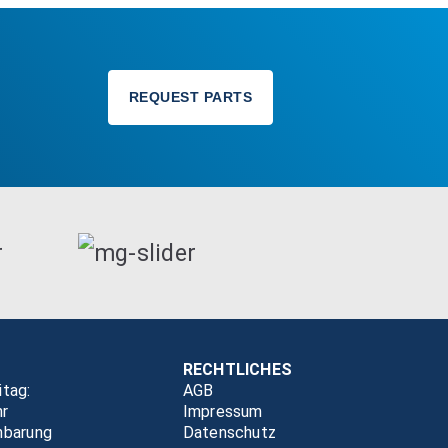
REQUEST PARTS
RECHTLICHES
itag:
AGB
hr
Impressum
nbarung
Datenschutz