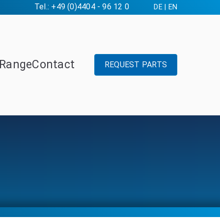
Tel.: +49 (0)4404 - 96 12 0
DE
|
EN
Range
Contact
REQUEST PARTS