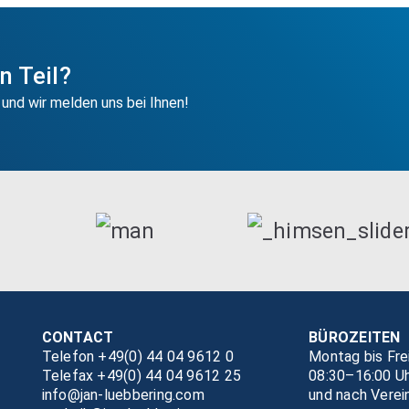
 Teil?
 und wir melden uns bei Ihnen!
CONTACT
BÜROZEITEN
Telefon +49(0) 44 04 9612 0
Montag bis Fre
Telefax +49(0) 44 04 9612 25
08:30–16:00 U
info@jan-luebbering.com
und nach Verei