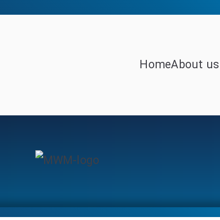
Home
About us