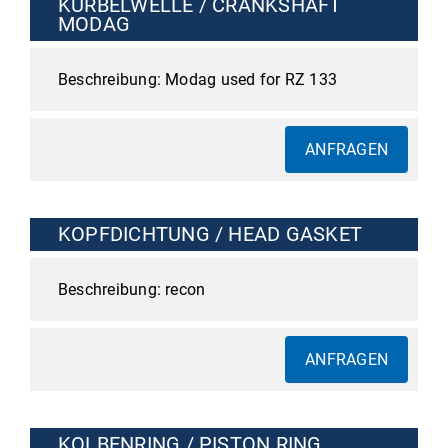
KURBELWELLE / CRANKSHAFT
MODAG
Modag used for RZ 133
ANFRAGEN
KOPFDICHTUNG / HEAD GASKET
recon
ANFRAGEN
KOLBENRING / PISTON RING