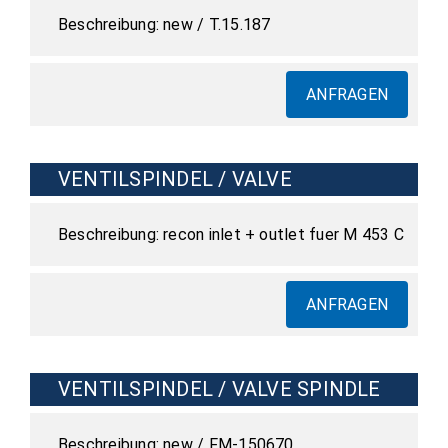
new / T.15.187
ANFRAGEN
VENTILSPINDEL / VALVE
recon inlet + outlet fuer M 453 C
ANFRAGEN
VENTILSPINDEL / VALVE SPINDLE
new / FM-150670