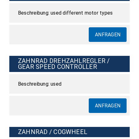
used different motor types
ANFRAGEN
ZAHNRAD DREHZAHLREGLER /
GEAR SPEED CONTROLLER
used
ANFRAGEN
ZAHNRAD / COGWHEEL