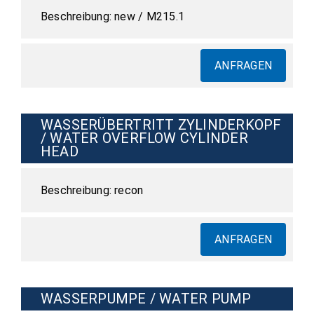
new / M215.1
ANFRAGEN
WASSERÜBERTRITT ZYLINDERKOPF
/ WATER OVERFLOW CYLINDER
HEAD
recon
ANFRAGEN
WASSERPUMPE / WATER PUMP