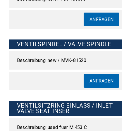
ANFRAGEN
VENTILSPINDEL / VALVE SPINDLE
new / MVK-81520
ANFRAGEN
VENTILSITZRING EINLASS / INLET
VALVE SEAT INSERT
used fuer M 453 C