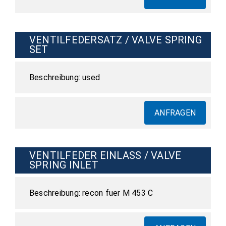
VENTILFEDERSATZ / VALVE SPRING
SET
used
ANFRAGEN
VENTILFEDER EINLASS / VALVE
SPRING INLET
recon fuer M 453 C