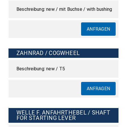
new / mit Buchse / with bushing
ANFRAGEN
ZAHNRAD / COGWHEEL
new / T5
ANFRAGEN
WELLE F. ANFAHRTHEBEL / SHAFT
FOR STARTING LEVER