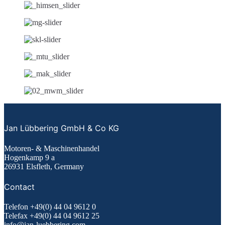
Jan Lübbering GmbH & Co KG
Motoren- & Maschinenhandel
Hogenkamp 9 a
26931 Elsfleth, Germany
Contact
Telefon +49(0) 44 04 9612 0
Telefax +49(0) 44 04 9612 25
info@jan-luebbering.com