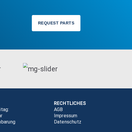
REQUEST PARTS
RECHTLICHES
itag:
AGB
hr
Impressum
nbarung
Datenschutz