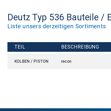
Deutz Typ 536 Bauteile / E
Liste unsers derzeitigen Sortiments
TEIL
BESCHREIBUNG
KOLBEN / PISTON
recon