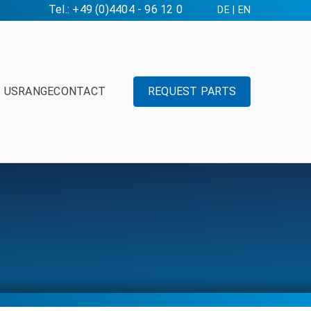
Tel.: +49 (0)4404 - 96 12 0
DE
|
EN
 US
RANGE
CONTACT
REQUEST PARTS