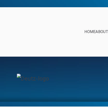
HOME
ABOUT