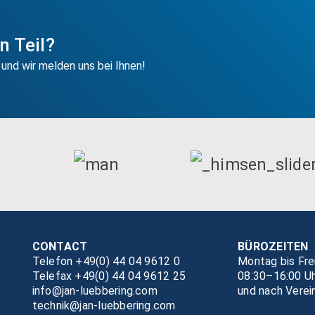
 Teil?
 und wir melden uns bei Ihnen!
CONTACT
BÜROZEITEN
Telefon +49(0) 44 04 9612 0
Montag bis Fre
Telefax +49(0) 44 04 9612 25
08:30–16:00 U
info@jan-luebbering.com
und nach Verei
technik@jan-luebbering.com