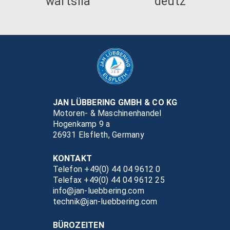
JAN LÜBBERING GMBH & CO KG
Motoren- & Maschinenhandel
Hogenkamp 9 a
26931 Elsfleth, Germany
KONTAKT
Telefon +49(0) 44 04 9612 0
Telefax +49(0) 44 04 9612 25
info@jan-luebbering.com
technik@jan-luebbering.com
BÜROZEITEN