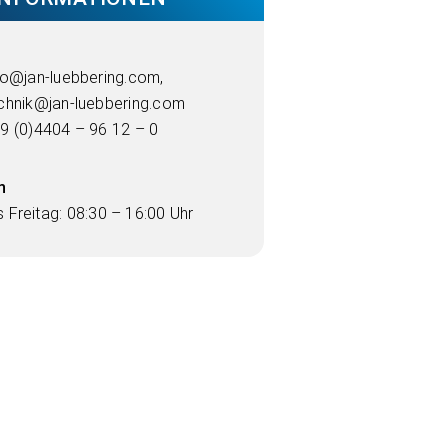
fo@jan-luebbering.com
,
chnik@jan-luebbering.com
9 (0)4404 – 96 12 – 0
n
 Freitag: 08:30 – 16:00 Uhr