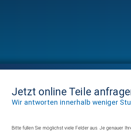
Jetzt online Teile anfrag
Wir antworten innerhalb weniger St
Bitte füllen Sie möglichst viele Felder aus. Je genauer Ih