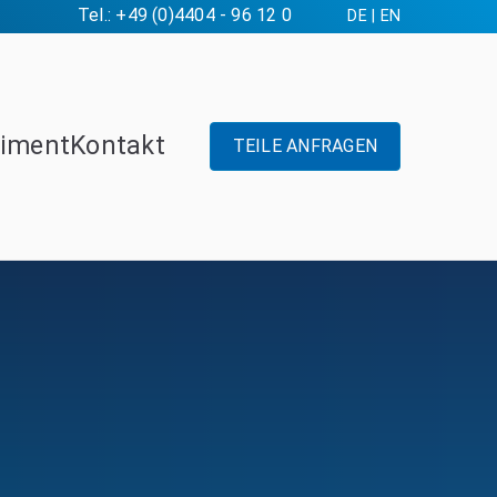
Tel.: +49 (0)4404 - 96 12 0
DE
|
EN
timent
Kontakt
TEILE ANFRAGEN