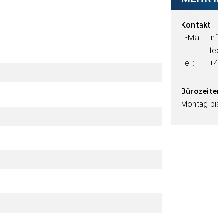
.
Kontakt
E-Mail:
in
te
Tel.:
+4
Bürozeite
Montag bis