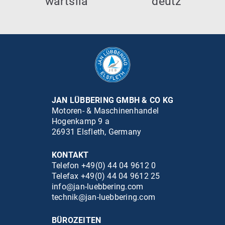
JAN LÜBBERING GMBH & CO KG
Motoren- & Maschinenhandel
Hogenkamp 9 a
26931 Elsfleth, Germany
KONTAKT
Telefon +49(0) 44 04 9612 0
Telefax +49(0) 44 04 9612 25
info@jan-luebbering.com
technik@jan-luebbering.com
BÜROZEITEN