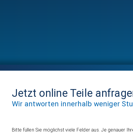
Jetzt online Teile anfrag
Wir antworten innerhalb weniger St
Bitte füllen Sie möglichst viele Felder aus. Je genauer Ih