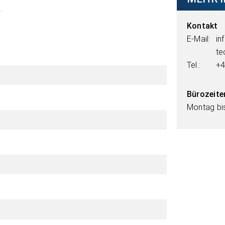
.
Kontakt
E-Mail:
in
te
Tel.:
+4
Bürozeite
Montag bis