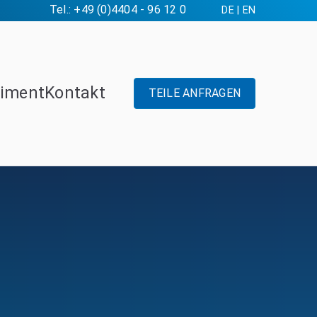
Tel.: +49 (0)4404 - 96 12 0
DE
|
EN
timent
Kontakt
TEILE ANFRAGEN