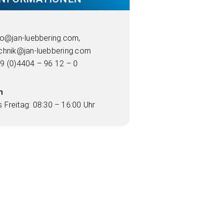
fo@jan-luebbering.com
,
chnik@jan-luebbering.com
9 (0)4404 – 96 12 – 0
n
 Freitag: 08:30 – 16:00 Uhr