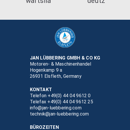
JAN LÜBBERING GMBH & CO KG
Motoren- & Maschinenhandel
Hogenkamp 9 a
26931 Elsfleth, Germany
KONTAKT
Telefon +49(0) 44 04 9612 0
Telefax +49(0) 44 04 9612 25
info@jan-luebbering.com
technik@jan-luebbering.com
BÜROZEITEN