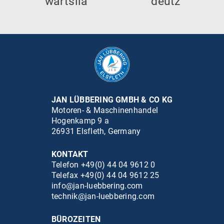
JAN LÜBBERING GMBH & CO KG
Motoren- & Maschinenhandel
Hogenkamp 9 a
26931 Elsfleth, Germany
KONTAKT
Telefon +49(0) 44 04 9612 0
Telefax +49(0) 44 04 9612 25
info@jan-luebbering.com
technik@jan-luebbering.com
BÜROZEITEN