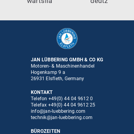
JAN LÜBBERING GMBH & CO KG
Motoren- & Maschinenhandel
Hogenkamp 9 a
26931 Elsfleth, Germany
KONTAKT
Telefon +49(0) 44 04 9612 0
Telefax +49(0) 44 04 9612 25
info@jan-luebbering.com
technik@jan-luebbering.com
BÜROZEITEN