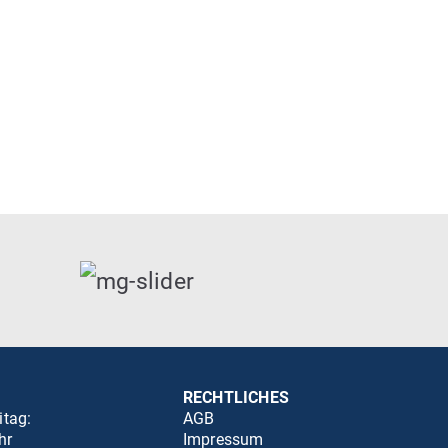
RECHTLICHES
itag:
AGB
hr
Impressum