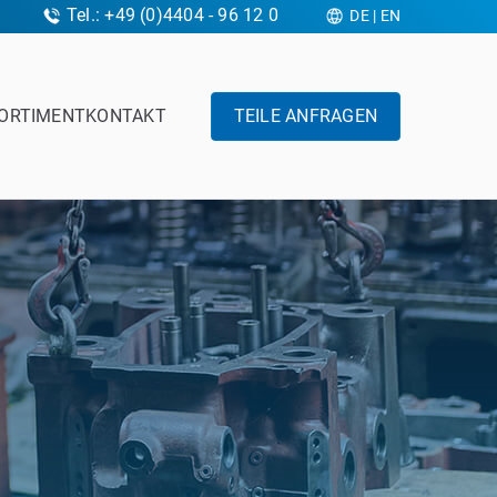
Tel.: +49 (0)4404 - 96 12 0
DE
|
EN
ORTIMENT
KONTAKT
TEILE ANFRAGEN