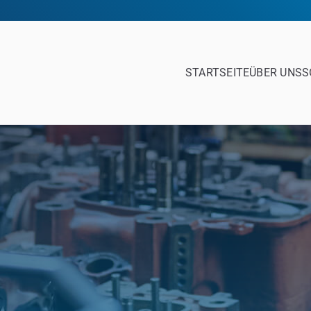
STARTSEITE
ÜBER UNS
S