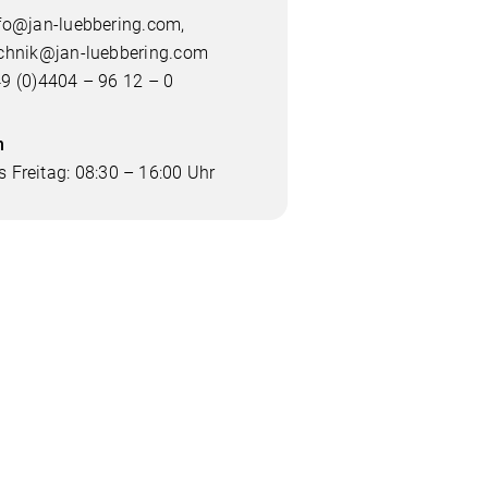
fo@jan-luebbering.com
,
chnik@jan-luebbering.com
9 (0)4404 – 96 12 – 0
n
 Freitag: 08:30 – 16:00 Uhr