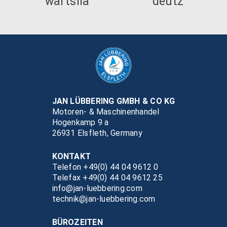
JAN LÜBBERING GMBH & CO KG
Motoren- & Maschinenhandel
Hogenkamp 9 a
26931 Elsfleth, Germany
KONTAKT
Telefon +49(0) 44 04 9612 0
Telefax +49(0) 44 04 9612 25
info@jan-luebbering.com
technik@jan-luebbering.com
BÜROZEITEN