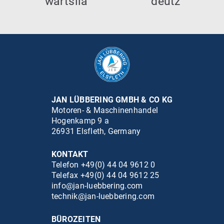
JAN LÜBBERING GMBH & CO KG
Motoren- & Maschinenhandel
Hogenkamp 9 a
26931 Elsfleth, Germany
KONTAKT
Telefon +49(0) 44 04 9612 0
Telefax +49(0) 44 04 9612 25
info@jan-luebbering.com
technik@jan-luebbering.com
BÜROZEITEN