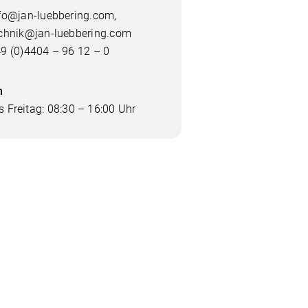
fo@jan-luebbering.com
,
chnik@jan-luebbering.com
9 (0)4404 – 96 12 – 0
n
 Freitag: 08:30 – 16:00 Uhr