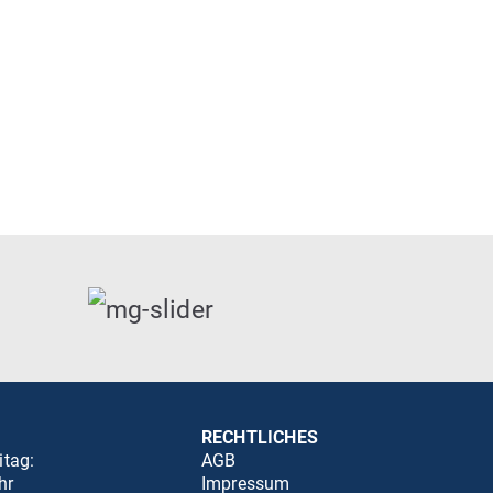
RECHTLICHES
itag:
AGB
hr
Impressum