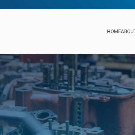
HOME
ABOU