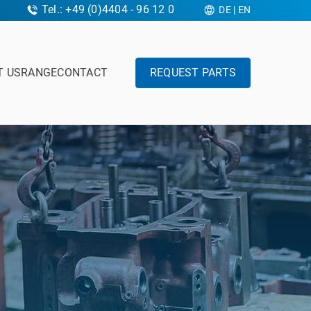
Tel.: +49 (0)4404 - 96 12 0
DE
|
EN
T US
RANGE
CONTACT
REQUEST PARTS